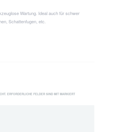
kzeuglose Wartung. Ideal auch für schwer
hen, Schattenfugen, etc.
CHT.
ERFORDERLICHE FELDER SIND MIT
MARKIERT