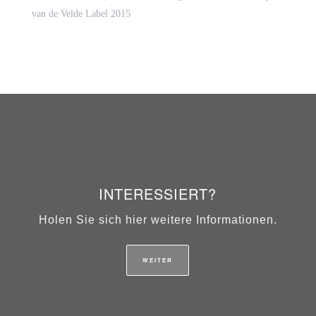
van de Velde Label 2015
INTERESSIERT?
Holen Sie sich hier weitere Informationen.
WEITER