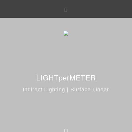
LIGHTperMETER
Indirect Lighting | Surface Linear